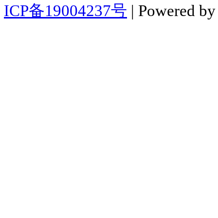
ICP备19004237号
| Powered b